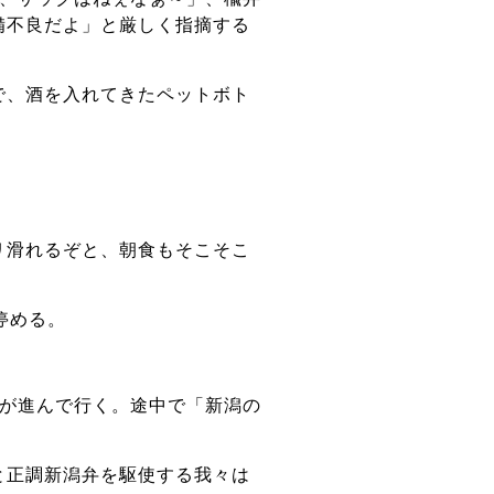
備不良だよ」と厳しく指摘する
で、酒を入れてきたペットボト
リ滑れるぞと、朝食もそこそこ
停める。
組が進んで行く。途中で「新潟の
と正調新潟弁を駆使する我々は