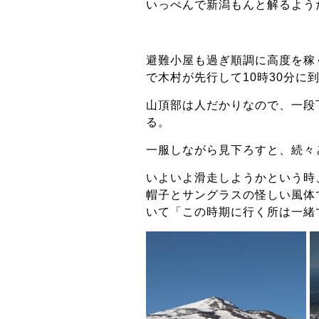
いっぺんで新潟もんと解るよう
避難小屋も過ぎ順調に高度を稼
で木村が先行して10時30分に
山頂部は人だかりなので、一段
る。
一服しながら見下ろすと、続々
いよいよ滑走しようかという時
帽子とサングラスの怪しい風体
いて「この時期に行く所は一緒