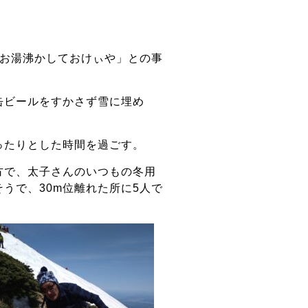
てお湯沸かしておけぃや」との事
缶ビールをすかさず雪に埋め
ったりとした時間を過ごす。
方で、太子さんのいつもの冬用
うで、30m位離れた所に5人で