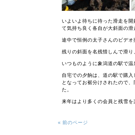
いよいよ待ちに待った滑走を開
て気持ち良く各自が大斜面の滑
途中で恒例の太子さんのビデオ
残りの斜面を名残惜しんで滑り、
いつものように象潟道の駅で温
自宅での夕餉は、道の駅で購入
となってお裾分けされたので、
た。
来年はより多くの会員と残雪を
« 前のページ