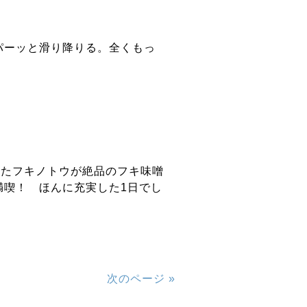
パーッと滑り降りる。全くもっ
ったフキノトウが絶品のフキ味噌
満喫！ ほんに充実した1日でし
次のページ »