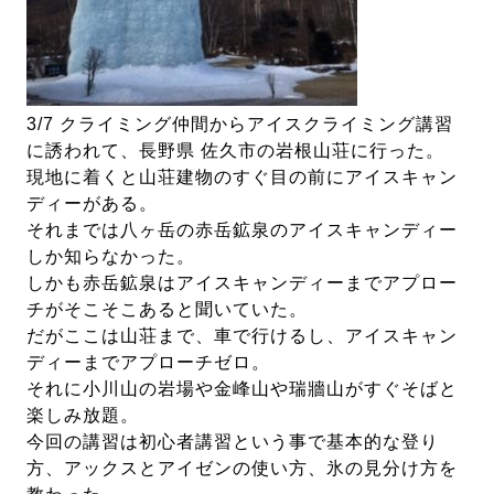
3/7 クライミング仲間からアイスクライミング講習
に誘われて、長野県 佐久市の岩根山荘に行った。
現地に着くと山荘建物のすぐ目の前にアイスキャン
ディーがある。
それまでは八ヶ岳の赤岳鉱泉のアイスキャンディー
しか知らなかった。
しかも赤岳鉱泉はアイスキャンディーまでアプロー
チがそこそこあると聞いていた。
だがここは山荘まで、車で行けるし、アイスキャン
ディーまでアプローチゼロ。
それに小川山の岩場や金峰山や瑞牆山がすぐそばと
楽しみ放題。
今回の講習は初心者講習という事で基本的な登り
方、アックスとアイゼンの使い方、氷の見分け方を