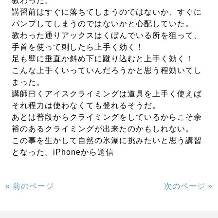
教わった。
講習前はすぐに落ちてしまうのではないか、すぐに
パンプしてしまうのではないかと心配していた。
教わった通りアックスはくぼんでいる所を狙って、
手首を使って刺したら上手く効く！
足も壁に垂直か斜め下に蹴り込むと上手く効く！
こんな上手くいっていんだろうかと思う程効いてし
まった。
講師曰くアイスクライミングは道具を上手く使えば
それ程力は使わなくても登れるそうだ。
あとは普段からクライミングをしているからこそ余
裕のあるクライミングが出来たのかもしれない。
この事を生かして自然の氷瀑に挑みたいと思う講習
となった。iPhoneから送信
« 前のページ
次のページ »