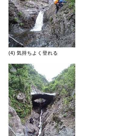
(4) 気持ちよく登れる