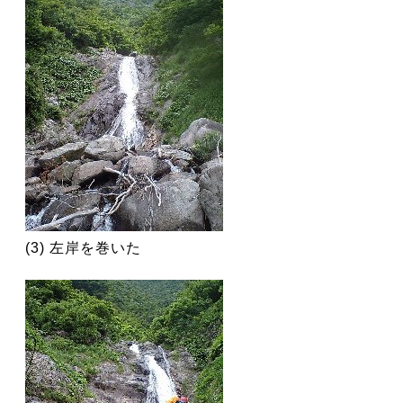
(3) 左岸を巻いた