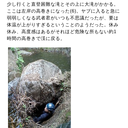
少し行くと直登困難な滝とその上に大滝がかかる。
ここは左岸の高巻きになった(6)。ヤブに入ると急に
弱弱しくなる武者君がいつも不思議だったが、要は
体温が上がりすぎるということのようだった。休み
休み、高度感はあるがそれほど危険な所もない約1
時間の高巻きで渓に戻る。