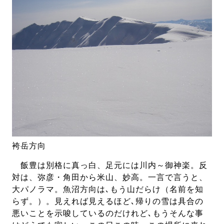
袴岳方向
飯豊は別格に真っ白、足元には川内～御神楽。反
対は、弥彦・角田から米山、妙高。一言で言うと、
大パノラマ。魚沼方向は､もう山だらけ（名前を知
らず。）。見えれば見えるほど､帰りの雪は具合の
悪いことを示唆しているのだけれど､もうそんな事