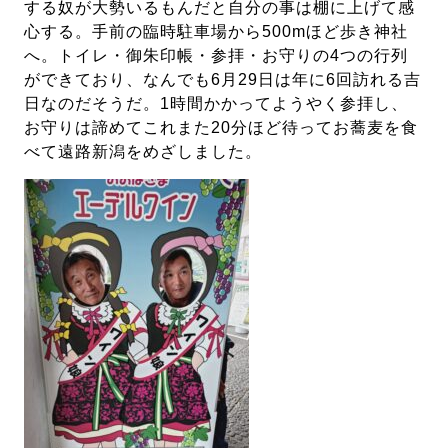
する奴が大勢いるもんだと自分の事は棚に上げて感
心する。手前の臨時駐車場から500mほど歩き神社
へ。トイレ・御朱印帳・参拝・お守りの4つの行列
ができており、なんでも6月29日は年に6回訪れる吉
日なのだそうだ。1時間かかってようやく参拝し、
お守りは諦めてこれまた20分ほど待ってお蕎麦を食
べて遠路新潟をめざしました。