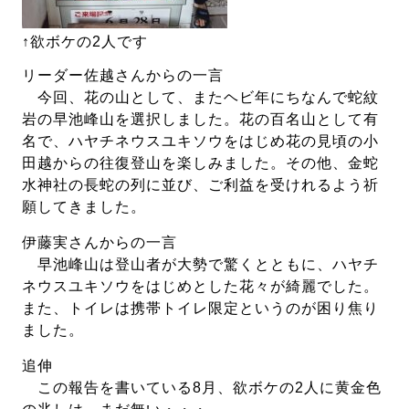
↑欲ボケの2人です
リーダー佐越さんからの一言
今回、花の山として、またヘビ年にちなんで蛇紋
岩の早池峰山を選択しました。花の百名山として有
名で、ハヤチネウスユキソウをはじめ花の見頃の小
田越からの往復登山を楽しみました。その他、金蛇
水神社の長蛇の列に並び、ご利益を受けれるよう祈
願してきました。
伊藤実さんからの一言
早池峰山は登山者が大勢で驚くとともに、ハヤチ
ネウスユキソウをはじめとした花々が綺麗でした。
また、トイレは携帯トイレ限定というのが困り焦り
ました。
追伸
この報告を書いている8月、欲ボケの2人に黄金色