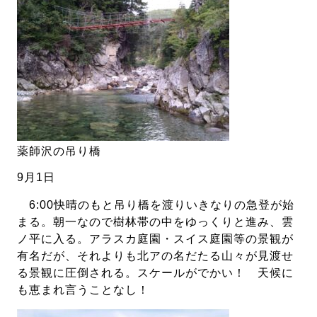
薬師沢の吊り橋
9月1日
6:00快晴のもと吊り橋を渡りいきなりの急登が始
まる。朝一なので樹林帯の中をゆっくりと進み、雲
ノ平に入る。アラスカ庭園・スイス庭園等の景観が
有名だが、それよりも北アの名だたる山々が見渡せ
る景観に圧倒される。スケールがでかい！ 天候に
も恵まれ言うことなし！