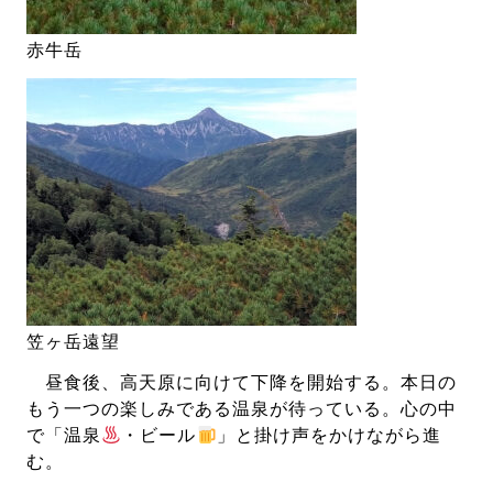
赤牛岳
笠ヶ岳遠望
昼食後、高天原に向けて下降を開始する。本日の
もう一つの楽しみである温泉が待っている。心の中
で「温泉
・ビール
」と掛け声をかけながら進
む。