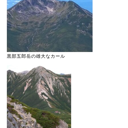
黒部五郎岳の雄大なカール