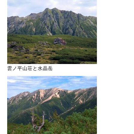
雲ノ平山荘と水晶岳