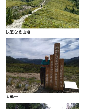
快適な登山道
太郎平