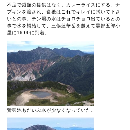
不足で麺類の提供はなく、カレーライスにする。ナ
プキンを渡され、食後はこれでキレイに拭いて下さ
いとの事。テン場の水はチョロチョロ出ているとの
事で水を補給して、三俣蓮華岳を越えて黒部五郎小
屋に16:00に到着。
鷲羽池もだいぶ水が少なくなっていた。