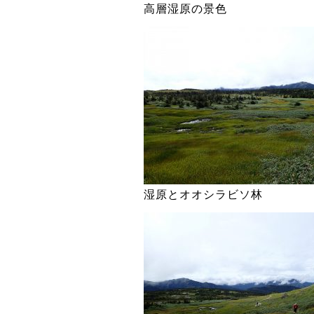
高層湿原の景色
湿原とオオシラビソ林