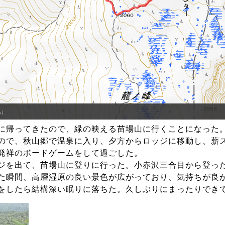
に帰ってきたので、緑の映える苗場山に行くことになった
ので、秋山郷で温泉に入り、夕方からロッジに移動し、薪
発祥のボードゲームをして過ごした。
ジを出て、苗場山に登りに行った。小赤沢三合目から登っ
た瞬間、高層湿原の良い景色が広がっており、気持ちが良
をしたら結構深い眠りに落ちた。久しぶりにまったりでき