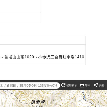
～苗場山山頂1020～小赤沢三合目駐車場1410