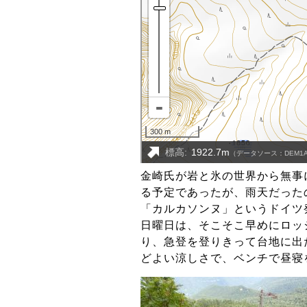
金崎氏が岩と氷の世界から無事
る予定であったが、雨天だった
「カルカソンヌ」というドイツ
日曜日は、そこそこ早めにロッ
り、急登を登りきって台地に出
どよい涼しさで、ベンチで昼寝