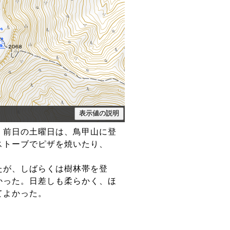
。前日の土曜日は、鳥甲山に登
ストーブでピザを焼いたり、
たが、しばらくは樹林帯を登
かった。日差しも柔らかく、ほ
てよかった。