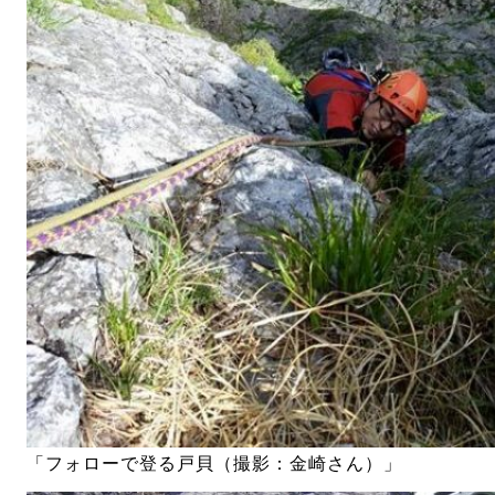
「フォローで登る戸貝（撮影：金崎さん）」