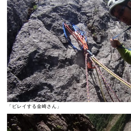
「ビレイする金崎さん」