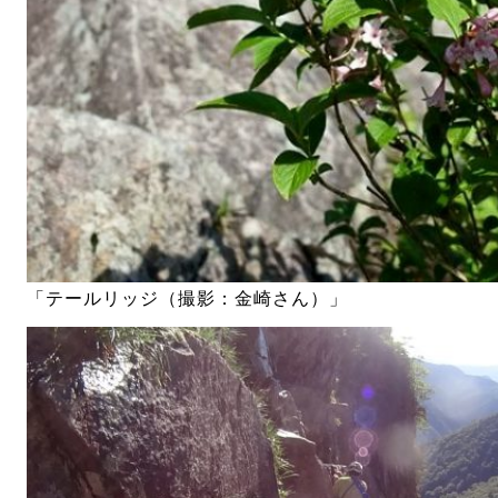
「テールリッジ（撮影：金崎さん）」