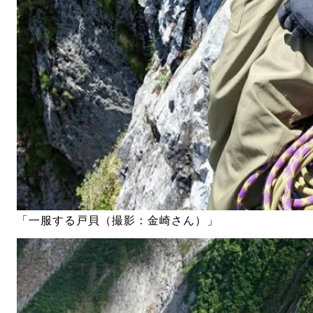
「一服する戸貝（撮影：金崎さん）」