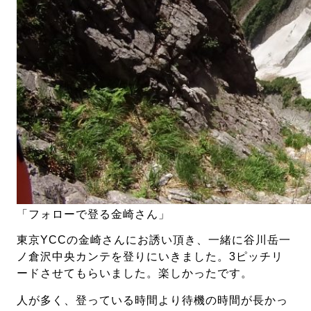
「フォローで登る金崎さん」
東京YCCの金崎さんにお誘い頂き、一緒に谷川岳一
ノ倉沢中央カンテを登りにいきました。3ピッチリ
ードさせてもらいました。楽しかったです。
人が多く、登っている時間より待機の時間が長かっ