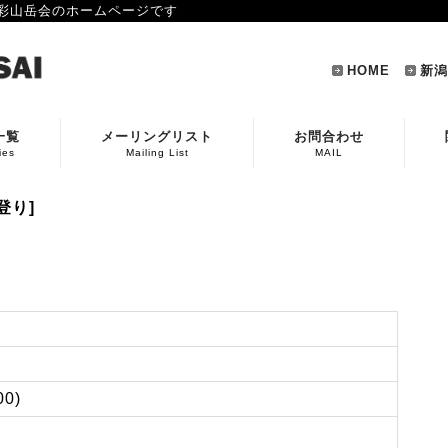
彩山岳会のホームページです
HOME
新潟
一覧
メーリングリスト
お問合わせ
ies
Mailing List
MAIL
登り]
0)