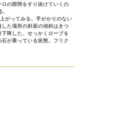
ーロの隙間をすり抜けていくの
る。
3歩上がってみる。手がかりのない
越した場所の斜面の傾斜はきつ
垂下降した。せっかくロープを
の石が乗っている状態。フリク