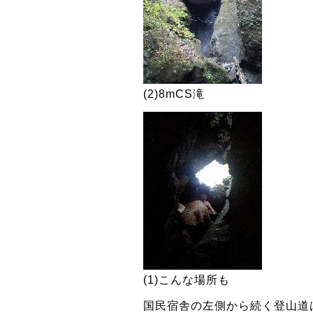
(2)8mCS滝
(1)こんな場所も
国民宿舎の左側から続く登山道