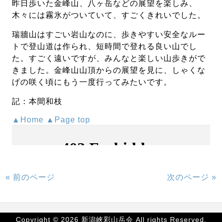
昨日歩いた金峰山、八ヶ岳などの展望を楽しみ、
木々には霧氷がついていて、すごくきれいでした。
瑞牆山はすごい岩山なのに、歩きやすい安全なルー
トで登山道は作られ、短時間で登れる良い山でし
た。すごく遠いですが、みんなと楽しい山歩きがで
きました。金峰山山頂からの展望を見に、しゃくな
げの咲く頃にもう一度行ってみたいです。
記：本間和枝
▲Home
▲Page top
« 前のページ
次のページ »
Copyright © 2026 新潟峡彩山岳会 All rights Reserved.